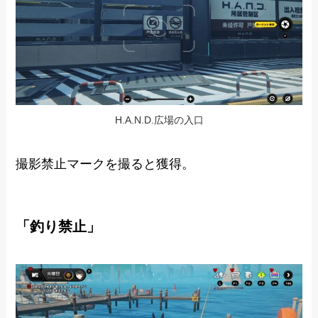
H.A.N.D.広場の入口
撮影禁止マークを撮ると獲得。
「釣り禁止」