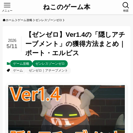
ねこのゲーム本
メニュー
検索
ホーム
ゲーム攻略
ゼンレスゾーンゼロ
【ゼンゼロ】Ver1.4の「隠しアチ
2026
ーブメント」の獲得方法まとめ｜
5/11
ポート・エルピス
ゲーム攻略
ゼンレスゾーンゼロ
ゲーム
ゼンゼロ｜アチーブメント