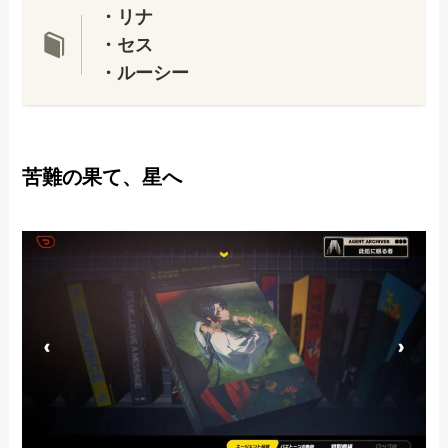
・リナ
・セス
・ルーシー
苦難の果て、星へ