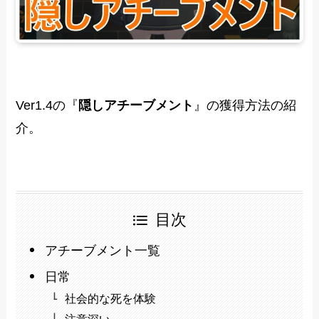
Ver1.4の『
隠しアチーブメント
』の獲得方法の紹
介。
目次
アチーブメント一覧
日常
社会的な死を体験
注意深い