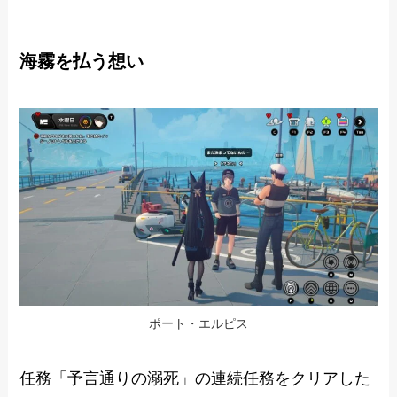
海霧を払う想い
ポート・エルピス
任務「予言通りの溺死」の連続任務をクリアした