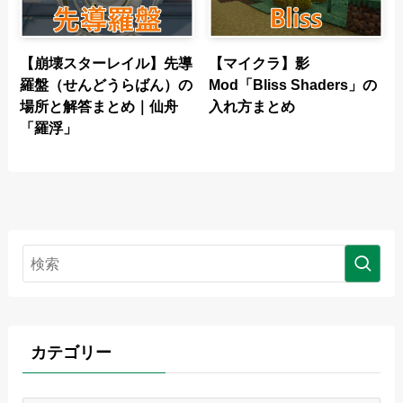
【崩壊スターレイル】先導
【マイクラ】影
羅盤（せんどうらばん）の
Mod「Bliss Shaders」の
場所と解答まとめ｜仙舟
入れ方まとめ
「羅浮」
カテゴリー