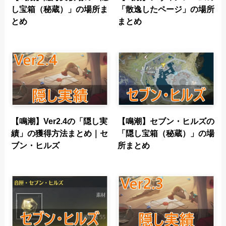
し宝箱（秘蔵）」の場所ま
「散逸したページ」の場所
とめ
まとめ
【鳴潮】Ver2.4の「隠し実
【鳴潮】セブン・ヒルズの
績」の獲得方法まとめ｜セ
「隠し宝箱（秘蔵）」の場
ブン・ヒルズ
所まとめ