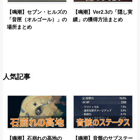
【鳴潮】セブン・ヒルズの
【鳴潮】Ver2.3の「隠し実
「音匣（オルゴール）」の
績」の獲得方法まとめ
場所まとめ
人気記事
【鳴潮】石崩れの高地の
【鳴潮】音骸のサブステー