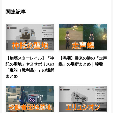
関連記事
【崩壊スターレイル】「神
【鳴潮】帰来の港の「走声
託の聖地」ヤヌサポリスの
蝶」の場所まとめ｜瑝瓏
「宝箱（戦利品）」の場所
まとめ