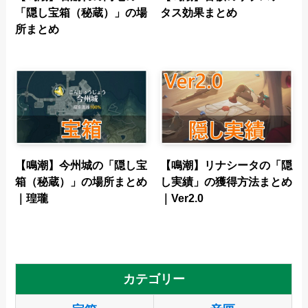
「隠し宝箱（秘蔵）」の場
タス効果まとめ
所まとめ
【鳴潮】今州城の「隠し宝
【鳴潮】リナシータの「隠
箱（秘蔵）」の場所まとめ
し実績」の獲得方法まとめ
｜瑝瓏
｜Ver2.0
カテゴリー