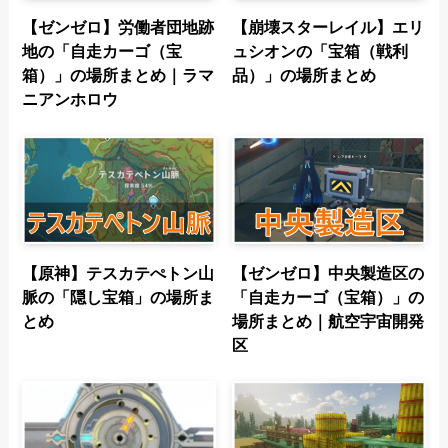
【ゼンゼロ】労働者団地跡
【崩壊スターレイル】エリ
地の「自走カーゴ（宝
ュシオンの「宝箱（戦利
箱）」の場所まとめ｜ラマ
品）」の場所まとめ
ニアンホロウ
【原神】テスカテぺトン山
【ゼンゼロ】中央製造区の
脈の「隠し宝箱」の場所ま
「自走カーゴ（宝箱）」の
とめ
場所まとめ｜航空宇宙開発
区