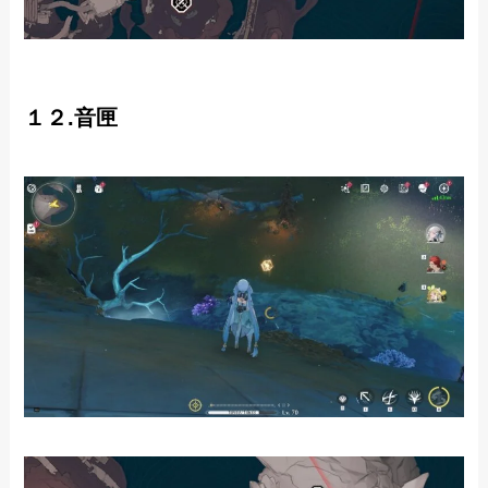
１２.音匣