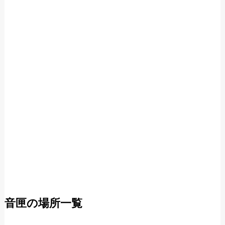
音匣の場所一覧