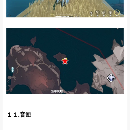
１１.音匣