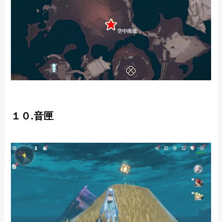
１０.音匣