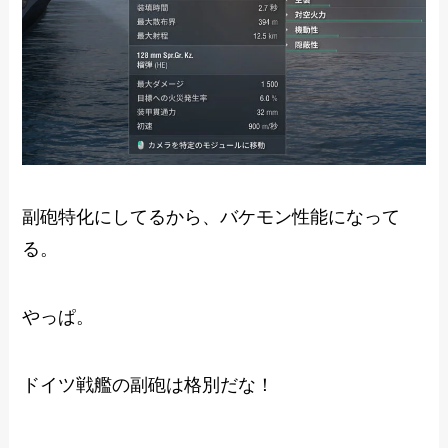
副砲特化にしてるから、バケモン性能になって
る。
やっぱ。
ドイツ戦艦の副砲は格別だな！