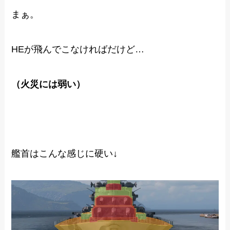
まぁ。
HEが飛んでこなければだけど…
（火災には弱い）
艦首はこんな感じに硬い↓