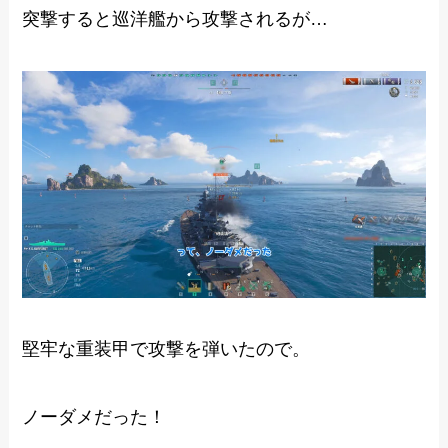
突撃すると巡洋艦から攻撃されるが…
堅牢な重装甲で攻撃を弾いたので。
ノーダメだった！