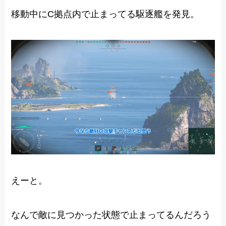
移動中にC拠点内で止まってる駆逐艦を発見。
えーと。
なんで敵に見つかった状態で止まってるんだろう