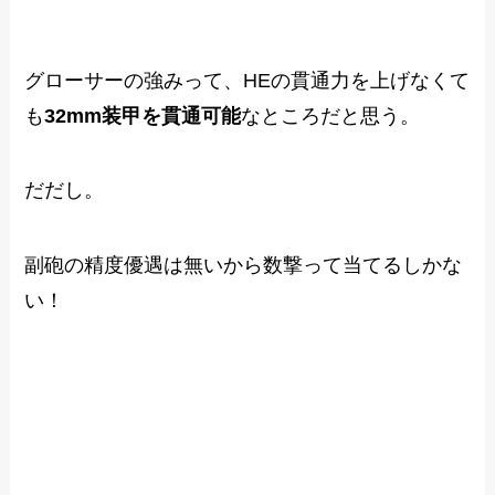
グローサーの強みって、HEの貫通力を上げなくて
も
32mm装甲を貫通可能
なところだと思う。
だだし。
副砲の精度優遇は無いから数撃って当てるしかな
い！