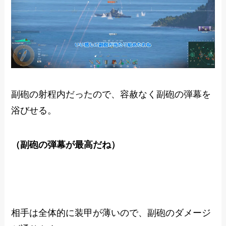
副砲の射程内だったので、容赦なく副砲の弾幕を
浴びせる。
（副砲の弾幕が最高だね）
相手は全体的に装甲が薄いので、副砲のダメージ