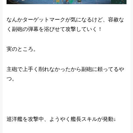
なんかターゲットマークが気になるけど、容赦な
く副砲の弾幕を浴びせて攻撃していく！
実のところ。
主砲で上手く削れなかったから副砲に頼ってるや
つ。
巡洋艦を攻撃中、ようやく艦長スキルが発動↓