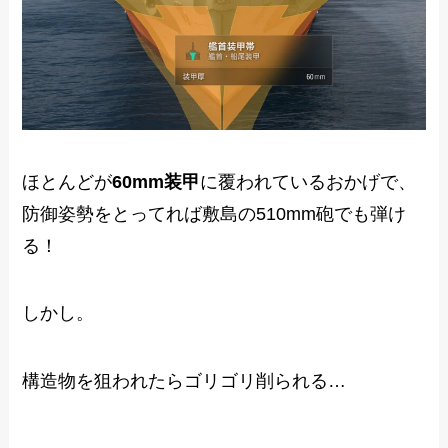
ほとんどが
60mm装甲
に覆われているおかげで、
防御姿勢をとってれば敷島の510mm砲でも弾け
る！
しかし。
構造物を狙われたらゴリゴリ削られる…