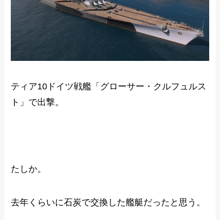
ティア10ドイツ戦艦「グローサー・クルフュルス
ト」で出撃。
たしか。
去年くらいに石炭で交換した艦艇だったと思う。