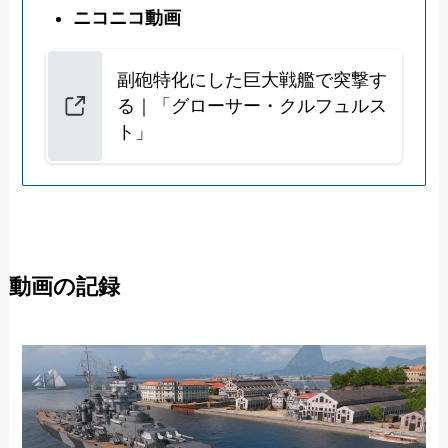
ニコニコ動画
副砲特化にした巨大戦艦で突撃す
る｜「グローサー・クルフュルス
ト」
動画の記録