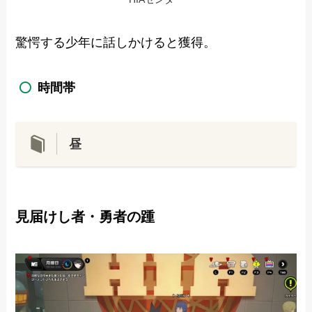
驚愕する少年に話しかけると獲得。
時間帯
昼
見届けし者・勇者の踵