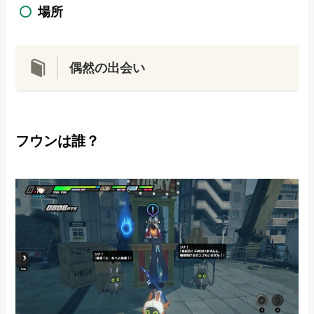
場所
偶然の出会い
フウンは誰？