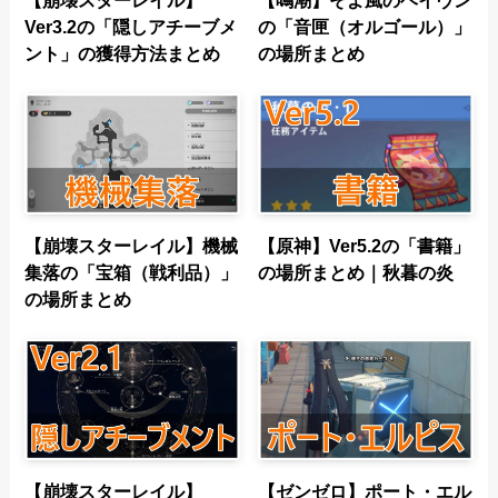
【崩壊スターレイル】
【鳴潮】そよ風のヘイヴン
Ver3.2の「隠しアチーブメ
の「音匣（オルゴール）」
ント」の獲得方法まとめ
の場所まとめ
【崩壊スターレイル】機械
【原神】Ver5.2の「書籍」
集落の「宝箱（戦利品）」
の場所まとめ｜秋暮の炎
の場所まとめ
【崩壊スターレイル】
【ゼンゼロ】ポート・エル