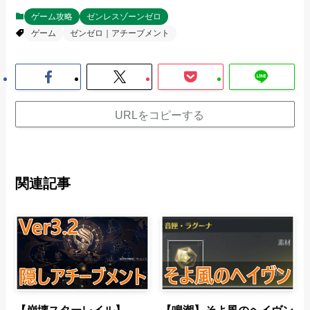
ゲーム攻略
ゼンレスゾーンゼロ
ゲーム
ゼンゼロ｜アチーブメント
URLをコピーする
関連記事