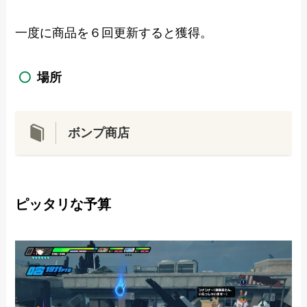
一度に商品を６回更新すると獲得。
場所
ボンプ商店
ピッタリな予算