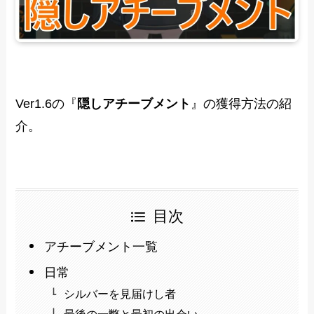
Ver1.6の『
隠しアチーブメント
』の獲得方法の紹
介。
目次
アチーブメント一覧
日常
シルバーを見届けし者
最後の一瞥と最初の出会い