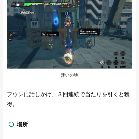
迷いの地
フウンに話しかけ、３回連続で当たりを引くと獲
得。
場所