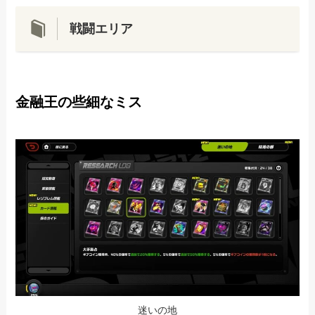
戦闘エリア
金融王の些細なミス
迷いの地