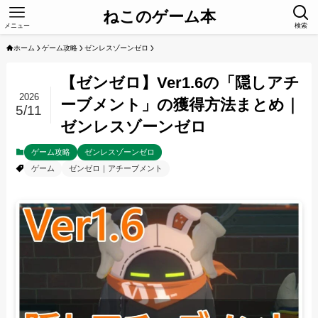
ねこのゲーム本
メニュー
検索
ホーム
ゲーム攻略
ゼンレスゾーンゼロ
【ゼンゼロ】Ver1.6の「隠しアチ
2026
ーブメント」の獲得方法まとめ｜
5/11
ゼンレスゾーンゼロ
ゲーム攻略
ゼンレスゾーンゼロ
ゲーム
ゼンゼロ｜アチーブメント