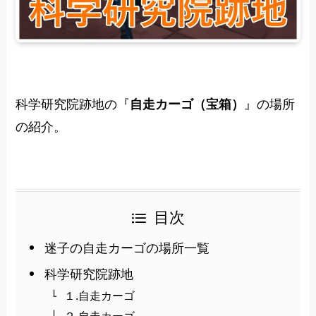
科学研究院跡地の『
自走カーゴ（宝箱）
』の場所
の紹介。
目次
迷子の自走カーゴの場所一覧
科学研究院跡地
１.自走カーゴ
２.自走カーゴ