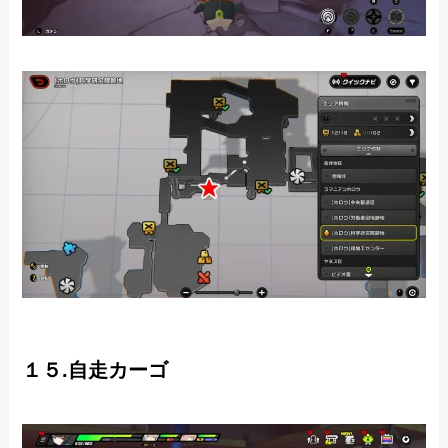
１５.自走カーゴ