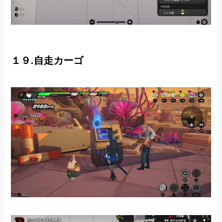
１９.自走カーゴ