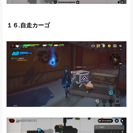
１６.自走カーゴ