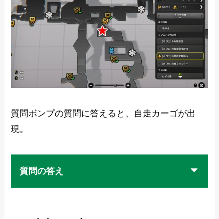
質問ボンプの質問に答えると、自走カーゴが出
現。
質問の答え