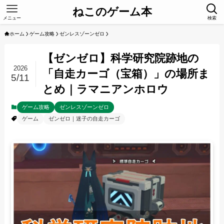
ねこのゲーム本
メニュー
検索
ホーム
ゲーム攻略
ゼンレスゾーンゼロ
【ゼンゼロ】科学研究院跡地の
2026
「自走カーゴ（宝箱）」の場所ま
5/11
とめ｜ラマニアンホロウ
ゲーム攻略
ゼンレスゾーンゼロ
ゲーム
ゼンゼロ｜迷子の自走カーゴ