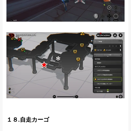
１８.自走カーゴ