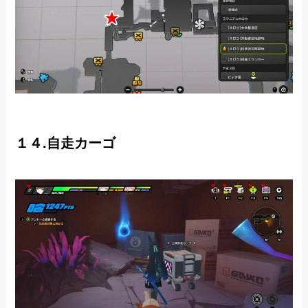
１４.自走カーゴ