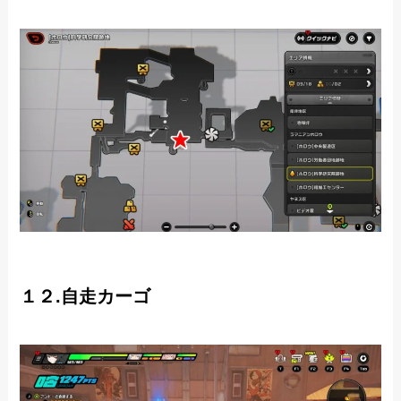
１２.自走カーゴ