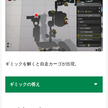
ギミックを解くと自走カーゴが出現。
ギミックの答え