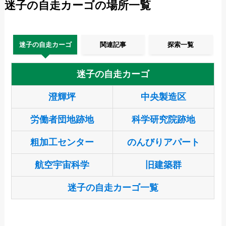
迷子の自走カーゴの場所一覧
迷子の自走カーゴ
関連記事
探索一覧
迷子の自走カーゴ
澄輝坪
中央製造区
労働者団地跡地
科学研究院跡地
粗加工センター
のんびりアパート
航空宇宙科学
旧建築群
迷子の自走カーゴ一覧