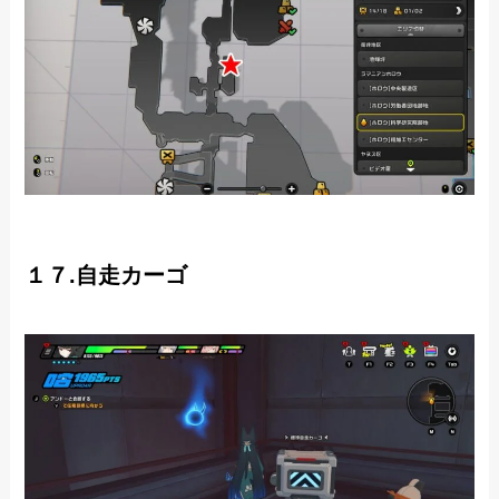
１７.自走カーゴ