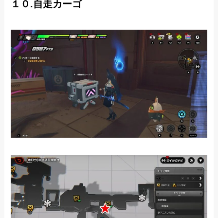
１０.自走カーゴ