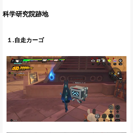
科学研究院跡地
１.自走カーゴ