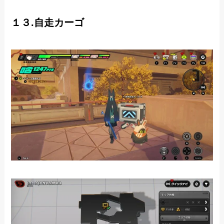
１３.自走カーゴ