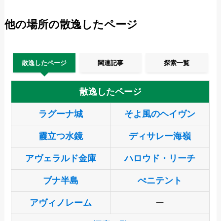
他の場所の散逸したページ
散逸したページ
関連記事
探索一覧
散逸したページ
ラグーナ城
そよ風のヘイヴン
霞立つ水鏡
ディサレー海嶺
アヴェラルド金庫
ハロウド・リーチ
ブナ半島
ぺニテント
アヴィノレーム
ー