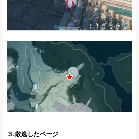
３.散逸したページ