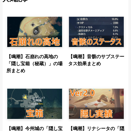
【鳴潮】石崩れの高地の
【鳴潮】音骸のサブステー
「隠し宝箱（秘蔵）」の場
タス効果まとめ
所まとめ
【鳴潮】今州城の「隠し宝
【鳴潮】リナシータの「隠