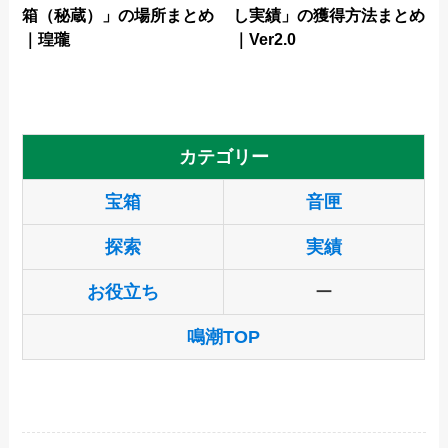
箱（秘蔵）」の場所まとめ
し実績」の獲得方法まとめ
｜瑝瓏
｜Ver2.0
カテゴリー
宝箱
音匣
探索
実績
お役立ち
ー
鳴潮TOP