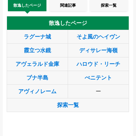
散逸したページ
関連記事
探索一覧
散逸したページ
ラグーナ城
そよ風のヘイヴン
霞立つ水鏡
ディサレー海嶺
アヴェラルド金庫
ハロウド・リーチ
ブナ半島
ぺニテント
アヴィノレーム
ー
探索一覧