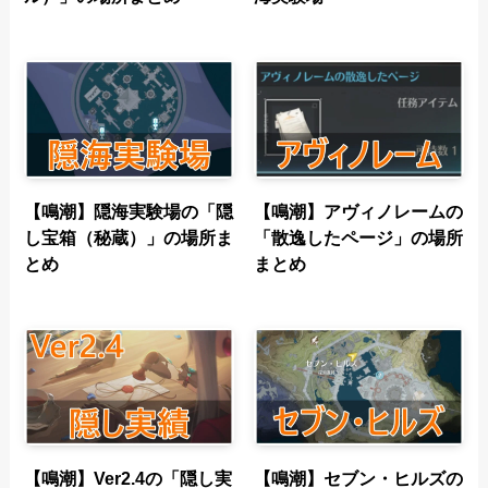
【鳴潮】隠海実験場の「隠
【鳴潮】アヴィノレームの
し宝箱（秘蔵）」の場所ま
「散逸したページ」の場所
とめ
まとめ
【鳴潮】Ver2.4の「隠し実
【鳴潮】セブン・ヒルズの