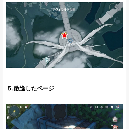
５.散逸したページ