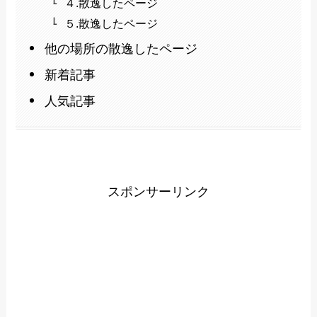
４.散逸したページ
５.散逸したページ
他の場所の散逸したページ
新着記事
人気記事
スポンサーリンク