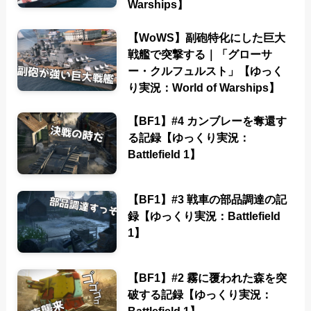
Warships】
【WoWS】副砲特化にした巨大
戦艦で突撃する｜「グローサ
ー・クルフュルスト」【ゆっく
り実況：World of Warships】
【BF1】#4 カンブレーを奪還す
る記録【ゆっくり実況：
Battlefield 1】
【BF1】#3 戦車の部品調達の記
録【ゆっくり実況：Battlefield
1】
【BF1】#2 霧に覆われた森を突
破する記録【ゆっくり実況：
Battlefield 1】