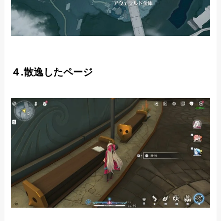
４.散逸したページ