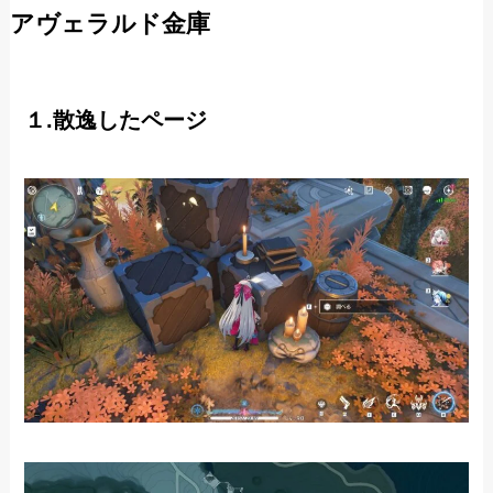
アヴェラルド金庫
１.散逸したページ