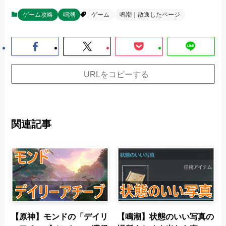
ゲーム攻略
鳴潮
ゲーム
鳴潮｜散逸したページ
URLをコピーする
関連記事
【原神】モンドの「デイリ
【鳴潮】状態のいい写真の