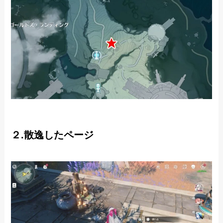
２.散逸したページ