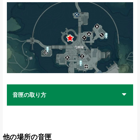
音匣の取り方
他の場所の音匣