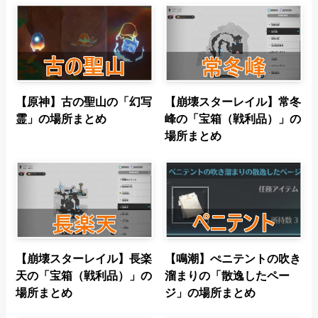
【原神】古の聖山の「幻写
【崩壊スターレイル】常冬
霊」の場所まとめ
峰の「宝箱（戦利品）」の
場所まとめ
【崩壊スターレイル】長楽
【鳴潮】ぺニテントの吹き
天の「宝箱（戦利品）」の
溜まりの「散逸したペー
場所まとめ
ジ」の場所まとめ