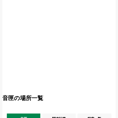
音匣の場所一覧