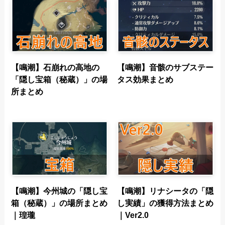
【鳴潮】石崩れの高地の
【鳴潮】音骸のサブステー
「隠し宝箱（秘蔵）」の場
タス効果まとめ
所まとめ
【鳴潮】今州城の「隠し宝
【鳴潮】リナシータの「隠
箱（秘蔵）」の場所まとめ
し実績」の獲得方法まとめ
｜瑝瓏
｜Ver2.0