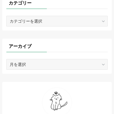
カテゴリー
カ
テ
ゴ
リ
ー
アーカイブ
ア
ー
カ
イ
ブ