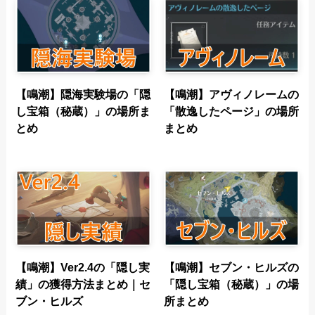
【鳴潮】隠海実験場の「隠
【鳴潮】アヴィノレームの
し宝箱（秘蔵）」の場所ま
「散逸したページ」の場所
とめ
まとめ
【鳴潮】Ver2.4の「隠し実
【鳴潮】セブン・ヒルズの
績」の獲得方法まとめ｜セ
「隠し宝箱（秘蔵）」の場
ブン・ヒルズ
所まとめ