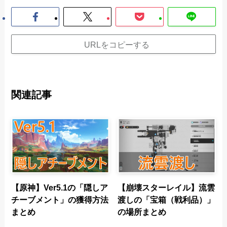
URLをコピーする
関連記事
【原神】Ver5.1の「隠しア
【崩壊スターレイル】流雲
チーブメント」の獲得方法
渡しの「宝箱（戦利品）」
まとめ
の場所まとめ