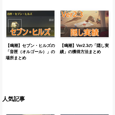
【鳴潮】セブン・ヒルズの
【鳴潮】Ver2.3の「隠し実
「音匣（オルゴール）」の
績」の獲得方法まとめ
場所まとめ
人気記事