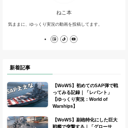
ねこ本
気ままに、ゆっくり実況の動画を投稿してます。
新着記事
【WoWS】初めてのSAP弾で戦
ってみる記録｜「レパント」
【ゆっくり実況：World of
Warships】
【WoWS】副砲特化にした巨大
戦艦で突撃する｜「グローサ