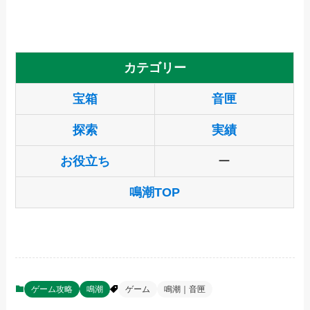
カテゴリー
宝箱
音匣
探索
実績
お役立ち
ー
鳴潮TOP
ゲーム攻略
鳴潮
ゲーム
鳴潮｜音匣