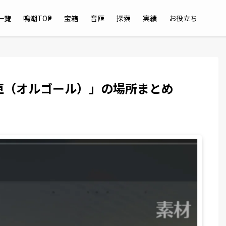
一覧
鳴潮TOP
宝箱
音匣
探索
実績
お役立ち
匣（オルゴール）」の場所まとめ