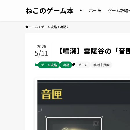
ねこのゲーム本
ホーム
ゲーム攻略
ホーム
ゲーム攻略
鳴潮
2026
【鳴潮】雲陵谷の「音
5/11
ゲーム攻略
鳴潮
ゲーム
鳴潮｜探索