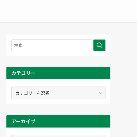
カテゴリー
カ
テ
ゴ
リ
ー
アーカイブ