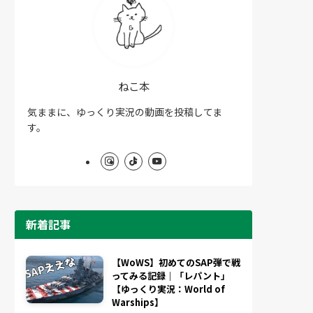
ねこ本
気ままに、ゆっくり実況の動画を投稿してま
す。
新着記事
【WoWS】初めてのSAP弾で戦
ってみる記録｜「レパント」
【ゆっくり実況：World of
Warships】