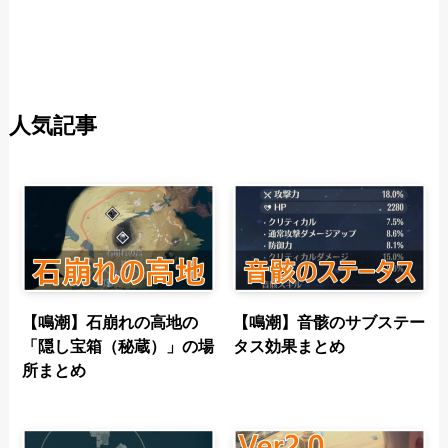
人気記事
【鳴潮】石崩れの高地の
【鳴潮】音骸のサブステー
「隠し宝箱（秘蔵）」の場
タス効果まとめ
所まとめ