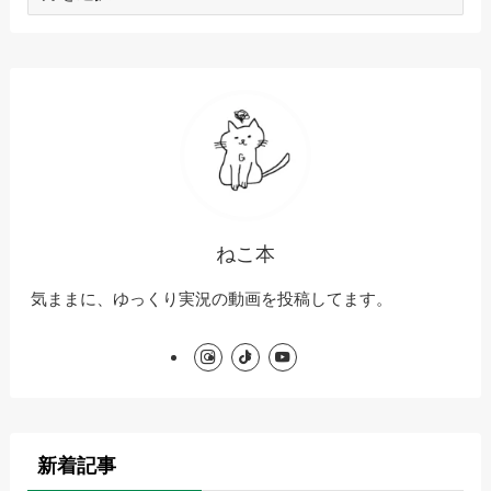
ー
カ
イ
ブ
ねこ本
気ままに、ゆっくり実況の動画を投稿してます。
新着記事