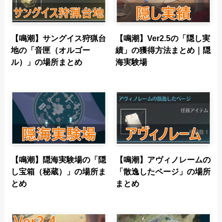
【鳴潮】サングイス狩猟台
【鳴潮】Ver2.5の「隠し実
地の「音匣（オルゴー
績」の獲得方法まとめ｜隠
ル）」の場所まとめ
海実験場
【鳴潮】隠海実験場の「隠
【鳴潮】アヴィノレームの
し宝箱（秘蔵）」の場所ま
「散逸したページ」の場所
とめ
まとめ