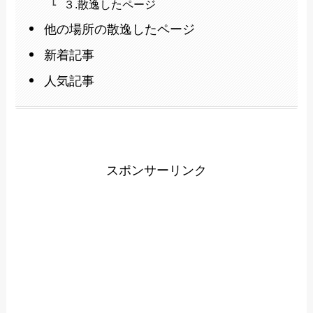
３.散逸したページ
他の場所の散逸したページ
新着記事
人気記事
スポンサーリンク