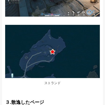
ストランド
３.散逸したページ