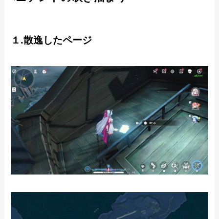
１.散逸したページ