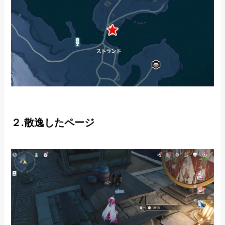
２.散逸したページ