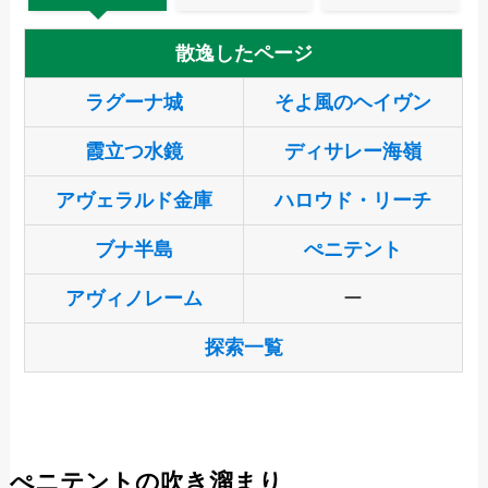
散逸したページ
ラグーナ城
そよ風のヘイヴン
霞立つ水鏡
ディサレー海嶺
アヴェラルド金庫
ハロウド・リーチ
ブナ半島
ぺニテント
アヴィノレーム
ー
探索一覧
ぺニテントの吹き溜まり