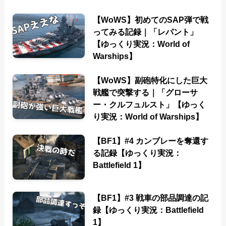
【WoWS】初めてのSAP弾で戦
ってみる記録｜「レパント」
【ゆっくり実況：World of
Warships】
【WoWS】副砲特化にした巨大
戦艦で突撃する｜「グローサ
ー・クルフュルスト」【ゆっく
り実況：World of Warships】
【BF1】#4 カンブレーを奪還す
る記録【ゆっくり実況：
Battlefield 1】
【BF1】#3 戦車の部品調達の記
録【ゆっくり実況：Battlefield
1】