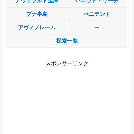
アヴェラルド金庫
ハロウド・リーチ
ブナ半島
ぺニテント
アヴィノレーム
ー
探索一覧
スポンサーリンク