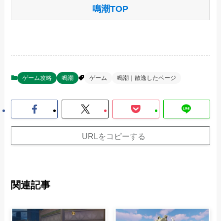
鳴潮TOP
ゲーム攻略
鳴潮
ゲーム
鳴潮｜散逸したページ
URLをコピーする
関連記事