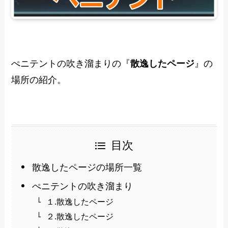
ぺニテントの吹き溜まりの『
散逸したページ
』の
場所の紹介。
目次
散逸したページの場所一覧
ぺニテントの吹き溜まり
１.散逸したページ
２.散逸したページ