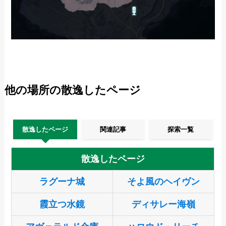
他の場所の散逸したページ
散逸したページ
関連記事
探索一覧
散逸したページ
ラグーナ城
そよ風のヘイヴン
霞立つ水鏡
ディサレー海嶺