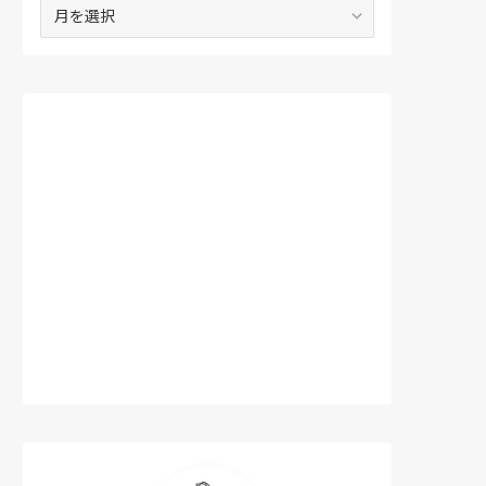
ア
ー
カ
イ
ブ