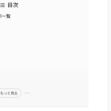
目次
所一覧
もっと見る