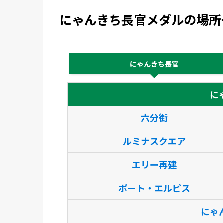
にゃんきち長官メダルの場所
にゃんきち長官
に
六分街
ルミナスクエア
エリー再建
ポート・エルピス
にゃ