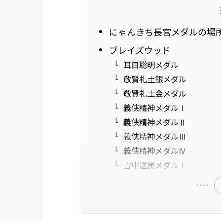
にゃんきち長官メダルの場
ブレイズウッド
耳目聡明メダル
敬賢礼土銀メダル
敬賢礼土金メダル
義侠精神メダルⅠ
義侠精神メダルⅡ
義侠精神メダルⅢ
義侠精神メダルⅣ
雪中送炭メダルⅠ