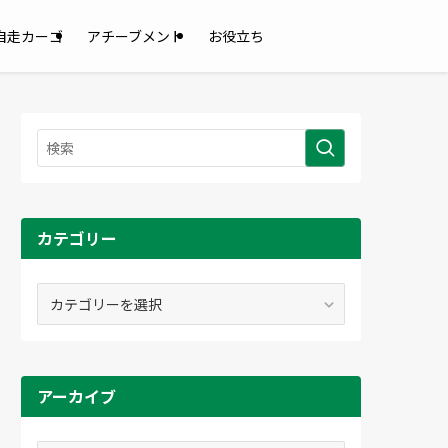
自走カーゴ
アチーブメント
お役立ち
カテゴリー
カ
テ
ゴ
リ
ー
アーカイブ