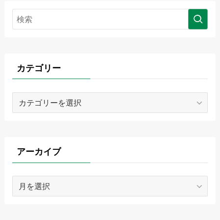
カテゴリー
カ
テ
ゴ
リ
ー
アーカイブ
ア
ー
カ
イ