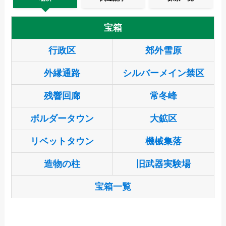
宝箱
行政区
郊外雪原
外縁通路
シルバーメイン禁区
残響回廊
常冬峰
ボルダータウン
大鉱区
リベットタウン
機械集落
造物の柱
旧武器実験場
宝箱一覧