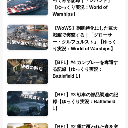
ってみる記録｜「レパント」
【ゆっくり実況：World of
Warships】
【WoWS】副砲特化にした巨大
戦艦で突撃する｜「グローサ
ー・クルフュルスト」【ゆっく
り実況：World of Warships】
【BF1】#4 カンブレーを奪還す
る記録【ゆっくり実況：
Battlefield 1】
【BF1】#3 戦車の部品調達の記
録【ゆっくり実況：Battlefield
1】
【BF1】#2 霧に覆われた森を突