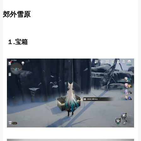
郊外雪原
１.宝箱