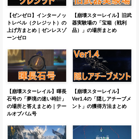
【ゼンゼロ】インターノッ
【崩壊スターレイル】旧武
トレベル（クレジット）の
器実験場の「宝箱（戦利
上げ方まとめ｜ゼンレスゾ
品）」の場所まとめ
ーンゼロ
【崩壊スターレイル】暉長
【崩壊スターレイル】
石号の「夢境の迷い時計」
Ver1.4の「隠しアチーブメ
の場所と答えまとめ｜テー
ント」の獲得方法まとめ
ルオブパム号