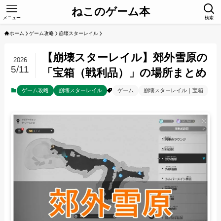
ねこのゲーム本
メニュー
検索
ホーム
ゲーム攻略
崩壊スターレイル
【崩壊スターレイル】郊外雪原の
2026
5/11
「宝箱（戦利品）」の場所まとめ
ゲーム攻略
崩壊スターレイル
ゲーム
崩壊スターレイル｜宝箱