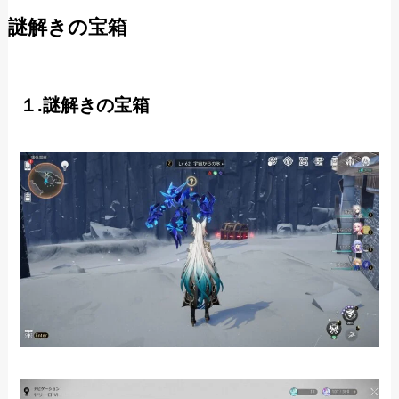
謎解きの宝箱
１.謎解きの宝箱