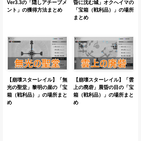
Ver3.3の「隠しアチーブメ
昏に沈む城」オクへイマの
ント」の獲得方法まとめ
「宝箱（戦利品）」の場所
まとめ
【崩壊スターレイル】「無
【崩壊スターレイル】「雲
光の聖堂」黎明の崖の「宝
上の廃砦」晨昏の目の「宝
箱（戦利品）」の場所まと
箱（戦利品）」の場所まと
め
め