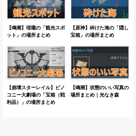
【鳴潮】瑝瓏の「観光スポ
【原神】砕けた海の「隠し
ット」の場所まとめ
宝箱」の場所まとめ
【崩壊スターレイル】ピノ
【鳴潮】状態のいい写真の
コニー大劇場の「宝箱（戦
場所まとめ｜光なき森
利品）」の場所まとめ