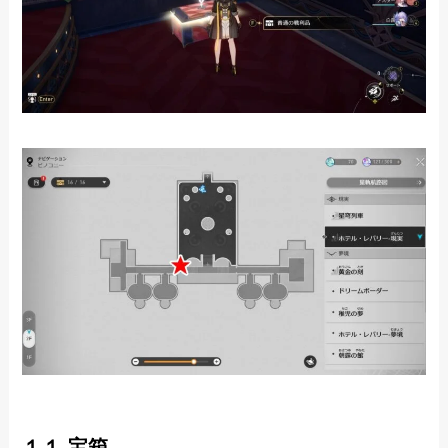
１１.宝箱