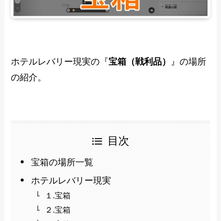
ホテルレバリー現実の『
宝箱（戦利品）
』の場所
の紹介。
目次
宝箱の場所一覧
ホテルレバリー現実
１.宝箱
２.宝箱