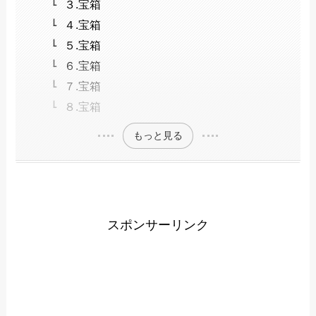
３.宝箱
４.宝箱
５.宝箱
６.宝箱
７.宝箱
８.宝箱
もっと見る
スポンサーリンク