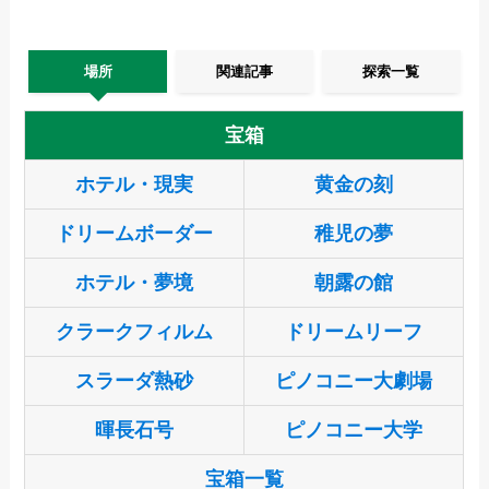
場所
関連記事
探索一覧
宝箱
ホテル・現実
黄金の刻
ドリームボーダー
稚児の夢
ホテル・夢境
朝露の館
クラークフィルム
ドリームリーフ
スラーダ熱砂
ピノコニー大劇場
暉長石号
ピノコニー大学
宝箱一覧