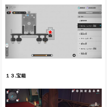
１３.宝箱