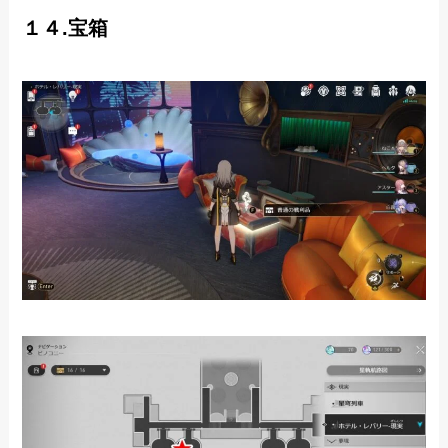
１４.宝箱