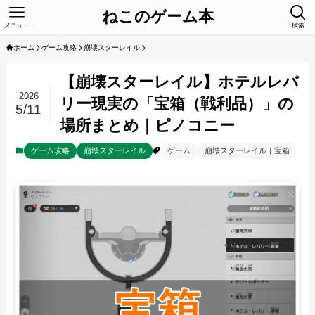
ねこのゲーム本
メニュー
検索
ホーム
ゲーム攻略
崩壊スターレイル
【崩壊スターレイル】ホテルレバ
2026
リー現実の「宝箱（戦利品）」の
5/11
場所まとめ｜ピノコニー
ゲーム攻略
崩壊スターレイル
ゲーム
崩壊スターレイル｜宝箱