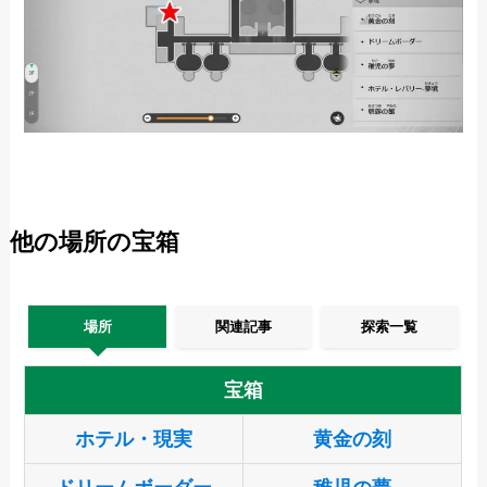
他の場所の宝箱
場所
関連記事
探索一覧
宝箱
ホテル・現実
黄金の刻