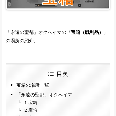
「永遠の聖都」オクへイマの『
宝箱（戦利品）
』
の場所の紹介。
目次
宝箱の場所一覧
「永遠の聖都」オクへイマ
１.宝箱
２.宝箱