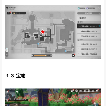
１３.宝箱