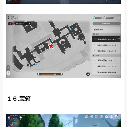
１６.宝箱