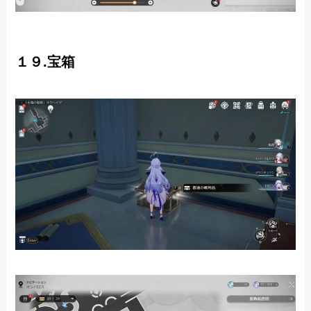
１９.宝箱