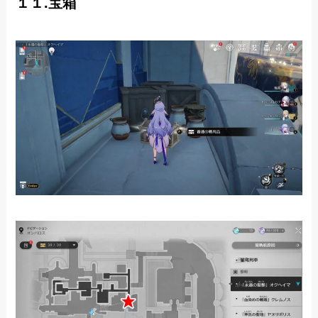
１１.宝箱