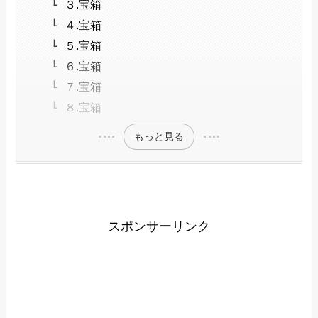
３.宝箱
４.宝箱
５.宝箱
６.宝箱
７.宝箱
８.宝箱
もっと見る
スポンサーリンク