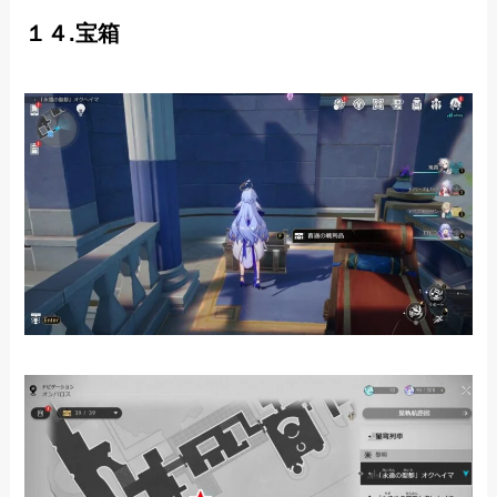
１４.宝箱