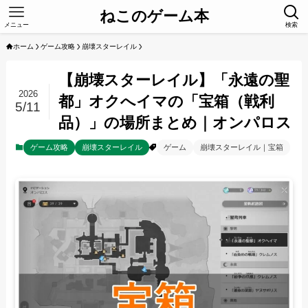
ねこのゲーム本
メニュー
検索
ホーム
ゲーム攻略
崩壊スターレイル
【崩壊スターレイル】「永遠の聖
2026
都」オクへイマの「宝箱（戦利
5/11
品）」の場所まとめ｜オンパロス
ゲーム攻略
崩壊スターレイル
ゲーム
崩壊スターレイル｜宝箱