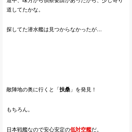
道中、味方から偵察要請があったから、少し寄り
道してたかな。
探してた潜水艦は見つからなかったが…
敵陣地の奥に行くと「
扶桑
」を発見！
もちろん。
日本戦艦なので安心安定の
低対空艦
だ。