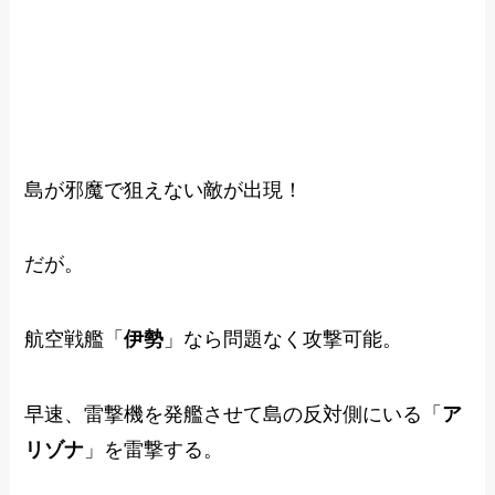
島が邪魔で狙えない敵が出現！
だが。
航空戦艦「
伊勢
」なら問題なく攻撃可能。
早速、雷撃機を発艦させて島の反対側にいる「
ア
リゾナ
」を雷撃する。