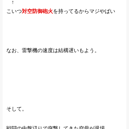
↑
こいつ
対空防御砲火
を持ってるからマジやばい
なお、雷撃機の速度は結構遅いもよう。
そして。
戦闘の中盤辺りで突撃してきた空母が退場。