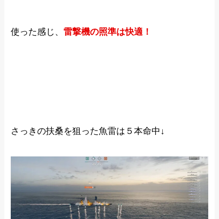
使った感じ、
雷撃機の照準は快適！
さっきの扶桑を狙った魚雷は５本命中↓