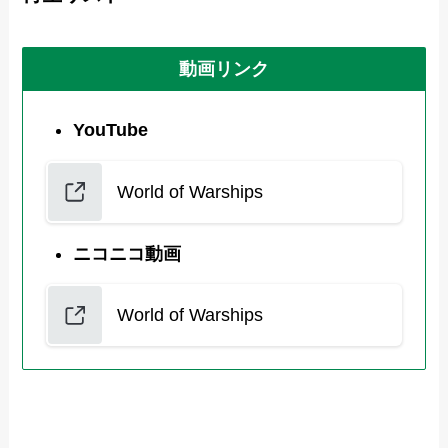
動画リンク
YouTube
World of Warships
ニコニコ動画
World of Warships