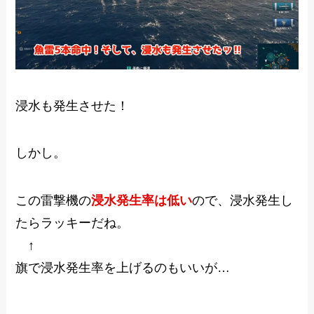
浸水も発生させた！
しかし。
この雷撃機の
浸水発生率は低い
ので、浸水発生し
たらラッキーだね。
↑
旗で浸水発生率を上げるのもいいが…