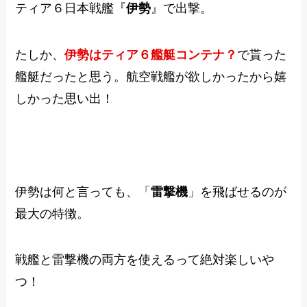
ティア６日本戦艦『
伊勢
』で出撃。
たしか、
伊勢はティア６艦艇コンテナ？
で貰った
艦艇だったと思う。航空戦艦が欲しかったから嬉
しかった思い出！
伊勢は何と言っても、「
雷撃機
」を飛ばせるのが
最大の特徴。
戦艦と雷撃機の両方を使えるって絶対楽しいや
つ！