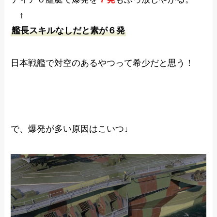
↑
艦長スキルなしだと素が６発
日本戦艦で対空のあるやつって希少だと思う！
で、爆発が多い原因はこいつ↓