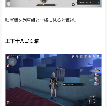
映写機を列車組と一緒に見ると獲得。
王下十八ゴミ箱