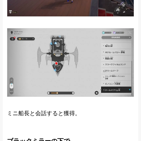
ミニ船長と会話すると獲得。