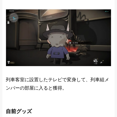
列車客室に設置したテレビで変身して、列車組メ
ンバーの部屋に入ると獲得。
自前グッズ