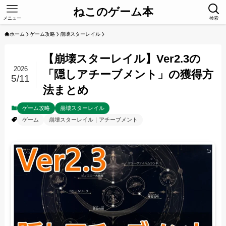
ねこのゲーム本
メニュー
検索
ホーム
ゲーム攻略
崩壊スターレイル
【崩壊スターレイル】Ver2.3の
2026
「隠しアチーブメント」の獲得方
5/11
法まとめ
ゲーム攻略
崩壊スターレイル
ゲーム
崩壊スターレイル｜アチーブメント